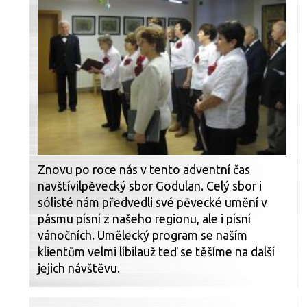
Znovu po roce nás v tento adventní čas
navštívilpěvecký sbor Godulan. Celý sbor i
sólisté nám předvedli své pěvecké umění v
pásmu písní z našeho regionu, ale i písní
vánočních. Umělecký program se naším
klientům velmi líbilauž teď se těšíme na další
jejich návštěvu.