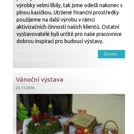
výrobky velmi líbily, tak jsme odešli nakonec s
plnou kasičkou. Utržené finanční prostředky
použijeme na další výrobu v rámci
aktivizačních činností našich klientů. Ostatní
vystavovatelé byli určitě pro naše pracovnice
dobrou inspirací pro budoucí výstavy.
Čti více...
Vánoční výstava
25.11.2016