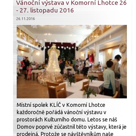
Vánoční výstava v Komorní Lhotce 26
- 27. listopadu 2016
26.11.2016
Místní spolek KLÍČ v Komorní Lhotce
každoročně pořádá vánoční výstavu v
prostorách Kulturního domu. Letos se náš
Domov poprvé zúčastnil této výstavy, která je
prodejná. Protože se návštěvníkům naše