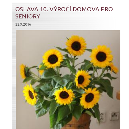
OSLAVA 10. VÝROČÍ DOMOVA PRO
SENIORY
22.9.2016