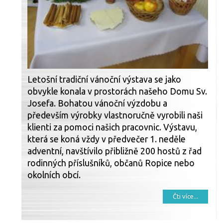
Letošní tradiční vánoční výstava se jako
obvykle konala v prostorách našeho Domu Sv.
Josefa. Bohatou vánoční výzdobu a
především výrobky vlastnoručně vyrobili naši
klienti za pomoci našich pracovnic. Výstavu,
která se koná vždy v předvečer 1. neděle
adventní, navštívilo přibližně 200 hostů z řad
rodinných příslušníků, občanů Ropice nebo
okolních obcí.
Čti více...