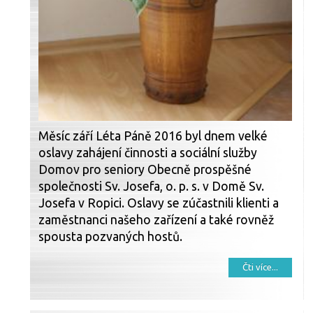
Měsíc září Léta Páně 2016 byl dnem velké
oslavy zahájení činnosti a sociální služby
Domov pro seniory Obecně prospěšné
společnosti Sv. Josefa, o. p. s. v Domě Sv.
Josefa v Ropici. Oslavy se zúčastnili klienti a
zaměstnanci našeho zařízení a také rovněž
spousta pozvaných hostů.
Čti více...