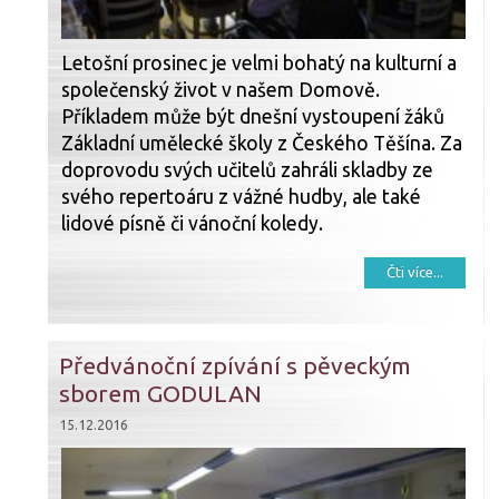
Letošní prosinec je velmi bohatý na kulturní a
společenský život v našem Domově.
Příkladem může být dnešní vystoupení žáků
Základní umělecké školy z Českého Těšína. Za
doprovodu svých učitelů zahráli skladby ze
svého repertoáru z vážné hudby, ale také
lidové písně či vánoční koledy.
Čti více...
Předvánoční zpívání s pěveckým
sborem GODULAN
15.12.2016