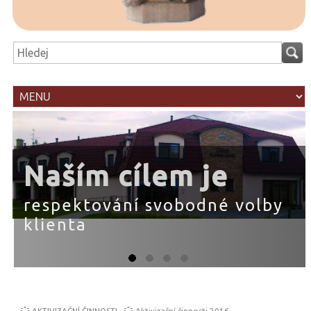
Naším cílem je
respektování svobodné volby
klienta
AKTIVIZAČNÍ ČINNOSTI
Aktivizační činnosti 2016