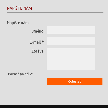
NAPIŠTE NÁM
Napište nám..
Jméno:
E-mail
*
:
Zpráva:
Povinné položky
*