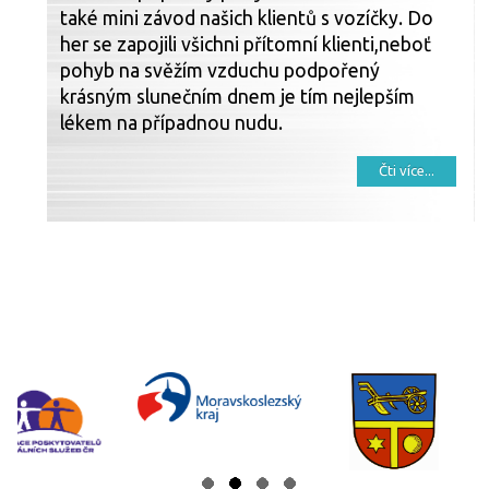
také mini závod našich klientů s vozíčky. Do
her se zapojili všichni přítomní klienti,neboť
pohyb na svěžím vzduchu podpořený
krásným slunečním dnem je tím nejlepším
lékem na případnou nudu.
Čti více...